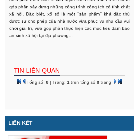
góp phần xây dựng những công trình công ích có tính chất
xã hội. Đặc biệt, xổ số là một “sản phẩm” khá đặc thù
được sự cho phép của nhà nước vừa phục vụ nhu cầu vui
chơi giải trí, vừa góp phần thực hiện các mục tiêu đảm bảo
an sinh xã hội tại địa phương…
TIN LIÊN QUAN
Tổng số:
0
| Trang:
1
trên tổng số
0
trang
LIÊN KẾT