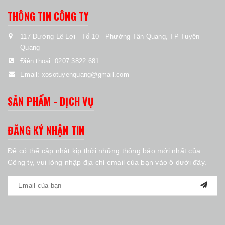
THÔNG TIN CÔNG TY
117 Đường Lê Lợi - Tổ 10 - Phường Tân Quang, TP Tuyên
Quang
Điện thoại:
0207 3822 681
Email:
xosotuyenquang@gmail.com
SẢN PHẨM - DỊCH VỤ
ĐĂNG KÝ NHẬN TIN
Để có thể cập nhật kịp thời những thông báo mới nhất của
Công ty, vui lòng nhập địa chỉ email của bạn vào ô dưới đây.