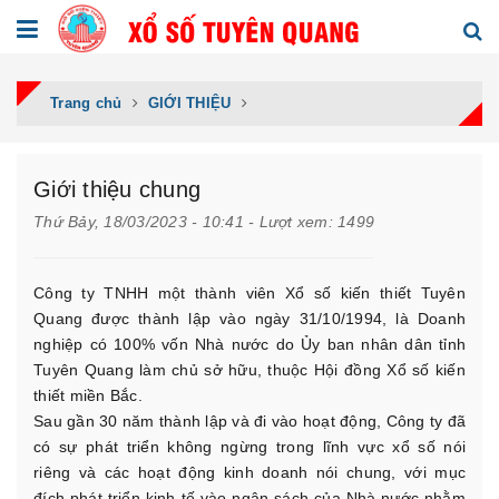
Trang chủ
GIỚI THIỆU
Giới thiệu chung
Thứ Bảy, 18/03/2023 - 10:41 - Lượt xem: 1499
Công ty TNHH một thành viên Xổ số kiến thiết Tuyên
Quang được thành lập vào ngày 31/10/1994, là Doanh
nghiệp có 100% vốn Nhà nước do Ủy ban nhân dân tỉnh
Tuyên Quang làm chủ sở hữu, thuộc Hội đồng Xổ số kiến
thiết miền Bắc.
Sau gần 30 năm thành lập và đi vào hoạt động, Công ty đã
có sự phát triển không ngừng trong lĩnh vực xổ số nói
riêng và các hoạt động kinh doanh nói chung, với mục
đích phát triển kinh tế vào ngân sách của Nhà nước nhằm