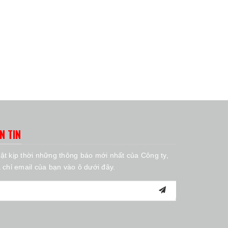
N TIN
ật kịp thời những thông báo mới nhất của Công ty,
a chỉ email của bạn vào ô dưới đây.