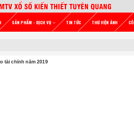
U
SẢN PHẨM - DỊCH VỤ
TIN TỨC
THƯ VIỆN ẢNH
CÔ
o tài chính năm 2019